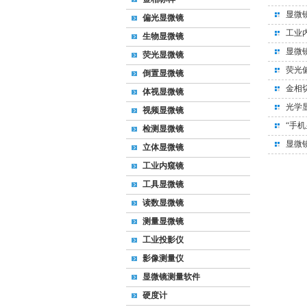
显微
偏光显微镜
工业
生物显微镜
显微
荧光显微镜
荧光
倒置显微镜
金相
体视显微镜
光学
视频显微镜
“手
检测显微镜
显微
立体显微镜
工业内窥镜
工具显微镜
读数显微镜
测量显微镜
工业投影仪
影像测量仪
显微镜测量软件
硬度计