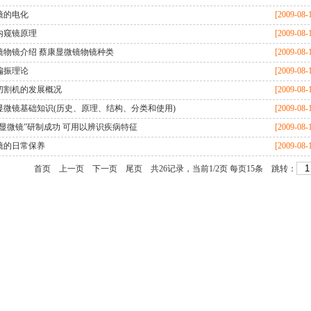
镜的电化
[2009-08-
内窥镜原理
[2009-08-
镜物镜介绍 蔡康显微镜物镜种类
[2009-08-
偏振理论
[2009-08-
切割机的发展概况
[2009-08-
显微镜基础知识(历史、原理、结构、分类和使用)
[2009-08-
机显微镜”研制成功 可用以辨识疾病特征
[2009-08-
镜的日常保养
[2009-08-
首页
上一页
下一页
尾页
共26记录，当前1/2页 每页15条 跳转：