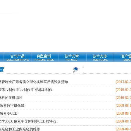
钢管制造厂筹备建立理化实验室所需设备清单
[2013-02-
室薄片制作 矿片制作 矿相标本制作
[2010-02-
材料的显微结构
[2010-02-
0万象素数字摄像器
[2009-08-
万象素冷CCD
[2009-08-
光学330万像素半导体制冷CCD的特点：
[2009-08-
内窥镜和工业内窥镜的维修
[2009-08-