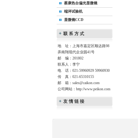
蔡康热台偏光显微镜
端淬试验机
显微镜CCD
地 址：上海市嘉定区顺达路98
弄南翔现代企业园41号
邮 编：201802
联系人：李宁
电 话：021-59960929 59960930
传 真：021-65310155
邮 箱：
sales@caikon.com
公司网站：
http://www.peikon.com