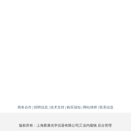
商务合作
|
招聘信息
|
技术支持
|
购买须知
|
网站律师
|
联系信息
版权所有：上海蔡康光学仪器有限公司|
工业内窥镜
后台管理