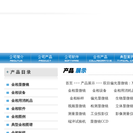
首页
>>>
产品展示
>>>
双目偏光显微镜：XP
金相显微镜
金相显微镜
金相设备
金相用消耗
金相设备
金相标样
偏光显微镜
生物显微
金相用消耗品
视频显微镜
检测显微镜
立体显微
金相软件
测量显微镜
工业投影仪
影像测量
金相图例
端淬试验机
显微镜CCD
典型金相图谱
金相标样