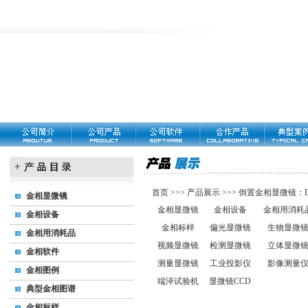
首页
>>>
产品展示
>>>
倒置金相显微镜：DM
金相显微镜
金相显微镜
金相设备
金相用消耗
金相设备
金相标样
偏光显微镜
生物显微
金相用消耗品
视频显微镜
检测显微镜
立体显微
金相软件
测量显微镜
工业投影仪
影像测量
金相图例
端淬试验机
显微镜CCD
典型金相图谱
金相标样