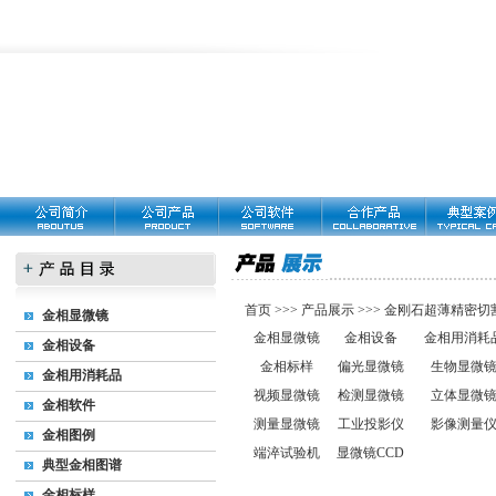
首页
>>>
产品展示
>>>
金刚石超薄精密切
金相显微镜
金相显微镜
金相设备
金相用消耗
金相设备
金相标样
偏光显微镜
生物显微
金相用消耗品
视频显微镜
检测显微镜
立体显微
金相软件
测量显微镜
工业投影仪
影像测量
金相图例
端淬试验机
显微镜CCD
典型金相图谱
金相标样