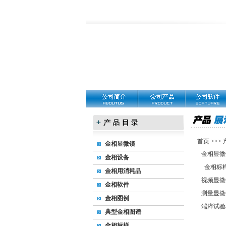
首页
>>>
金相显微镜
金相显微
金相设备
金相标
金相用消耗品
视频显微
金相软件
测量显微
金相图例
端淬试验
典型金相图谱
金相标样