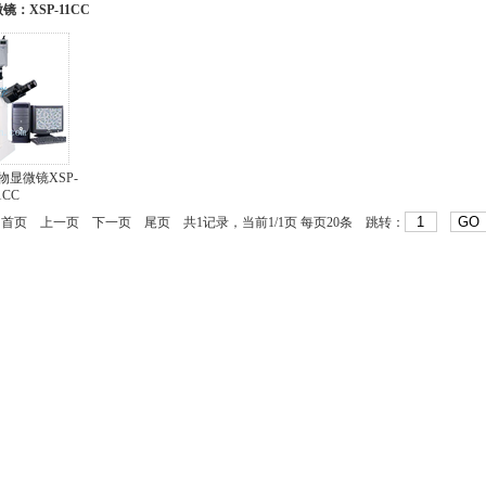
：XSP-11CC
显微镜XSP-
1CC
首页
上一页
下一页
尾页
共1记录，当前1/1页 每页20条 跳转：