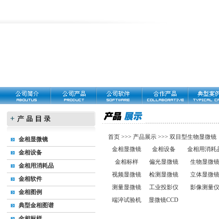
首页
>>>
产品展示
>>>
双目型生物显微镜：X
金相显微镜
金相显微镜
金相设备
金相用消耗
金相设备
金相标样
偏光显微镜
生物显微
金相用消耗品
视频显微镜
检测显微镜
立体显微
金相软件
测量显微镜
工业投影仪
影像测量
金相图例
端淬试验机
显微镜CCD
典型金相图谱
金相标样