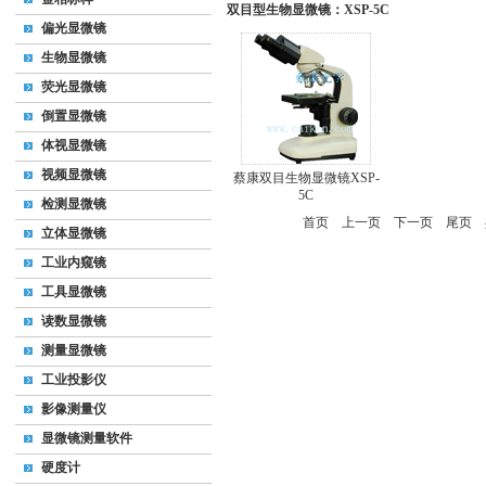
双目型生物显微镜：XSP-5C
偏光显微镜
生物显微镜
荧光显微镜
倒置显微镜
体视显微镜
视频显微镜
蔡康双目生物显微镜XSP-
5C
检测显微镜
首页
上一页
下一页
尾页
共
立体显微镜
工业内窥镜
工具显微镜
读数显微镜
测量显微镜
工业投影仪
影像测量仪
显微镜测量软件
硬度计